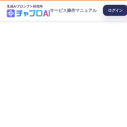
サービス
操作マニュアル
ログイン