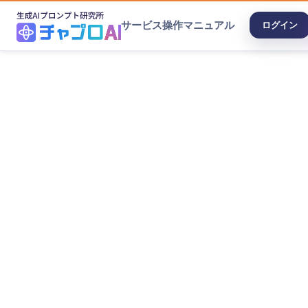
サービス
操作マニュアル
ログイン