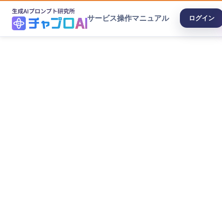
サービス
操作マニュアル
ログイン