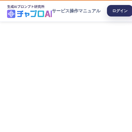
サービス
操作マニュアル
ログイン