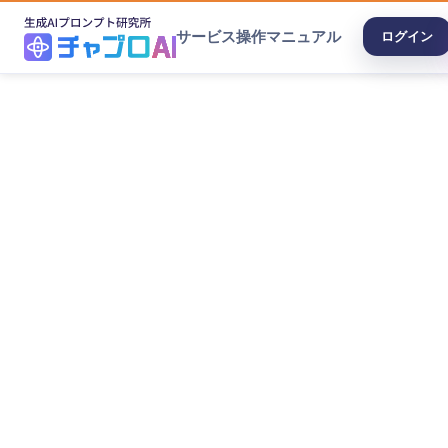
サービス
操作マニュアル
ログイン