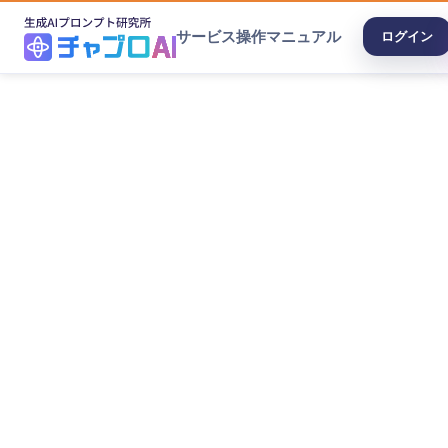
サービス
操作マニュアル
ログイン