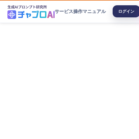
サービス
操作マニュアル
ログイン