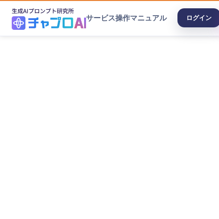
サービス
操作マニュアル
ログイン