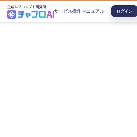
サービス
操作マニュアル
ログイン