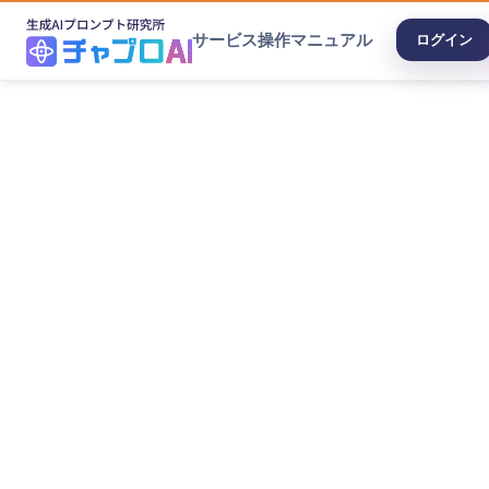
サービス
操作マニュアル
ログイン