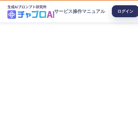
サービス
操作マニュアル
ログイン