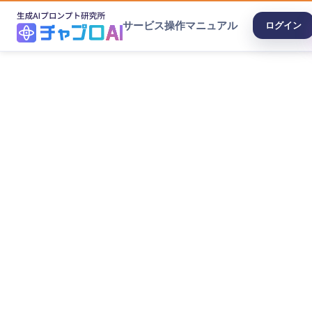
サービス
操作マニュアル
ログイン