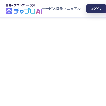
サービス
操作マニュアル
ログイン