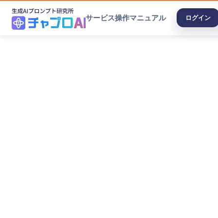
サービス
操作マニュアル
ログイン