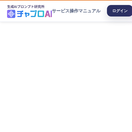
サービス
操作マニュアル
ログイン