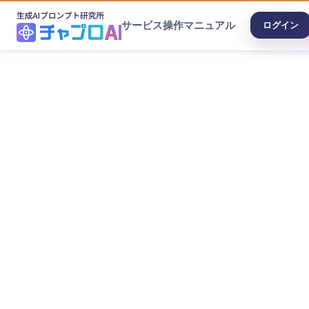
サービス
操作マニュアル
ログイン