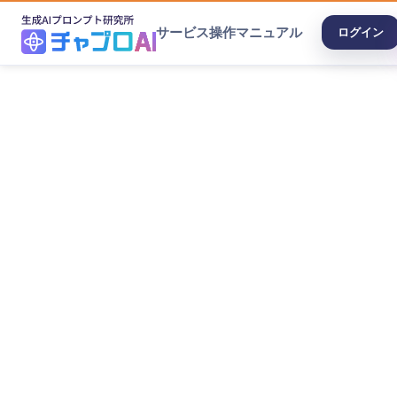
サービス
操作マニュアル
ログイン