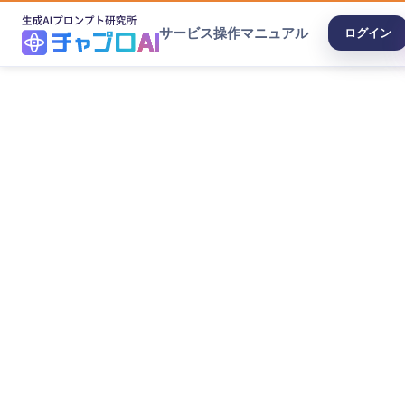
サービス
操作マニュアル
ログイン