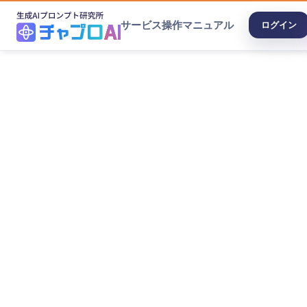
サービス
操作マニュアル
ログイン