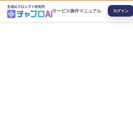
サービス
操作マニュアル
ログイン