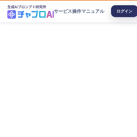
サービス
操作マニュアル
ログイン