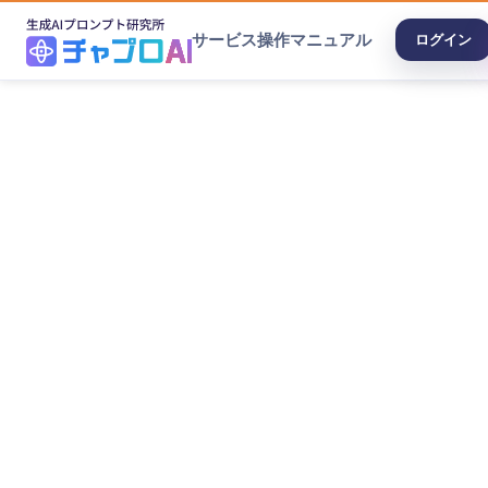
サービス
操作マニュアル
ログイン