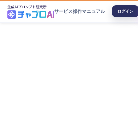
サービス
操作マニュアル
ログイン