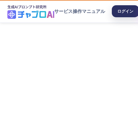
サービス
操作マニュアル
ログイン