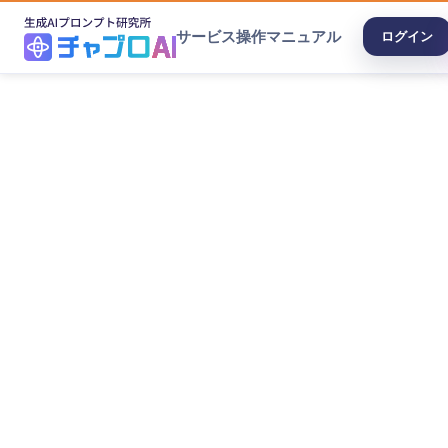
サービス
操作マニュアル
ログイン