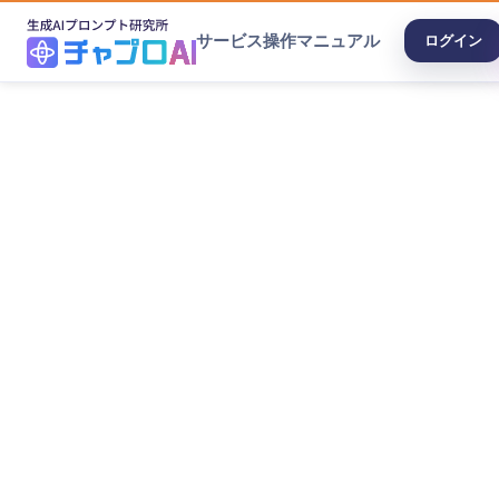
サービス
操作マニュアル
ログイン