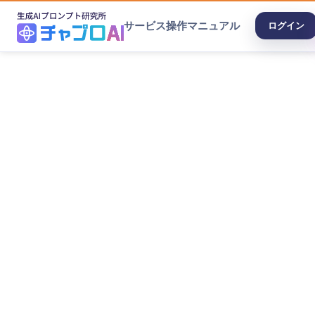
サービス
操作マニュアル
ログイン