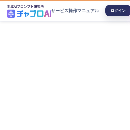
サービス
操作マニュアル
ログイン