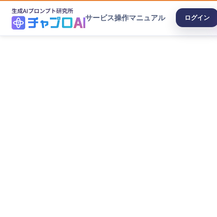
サービス
操作マニュアル
ログイン