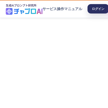
サービス
操作マニュアル
ログイン