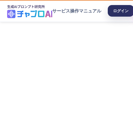
サービス
操作マニュアル
ログイン