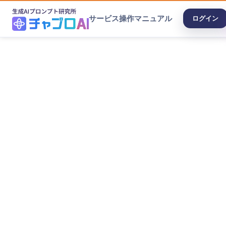
サービス
操作マニュアル
ログイン