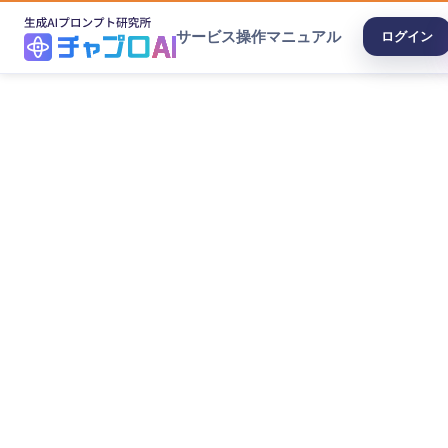
サービス
操作マニュアル
ログイン