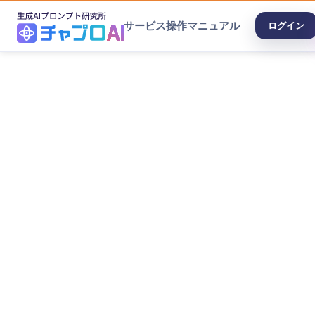
サービス
操作マニュアル
ログイン