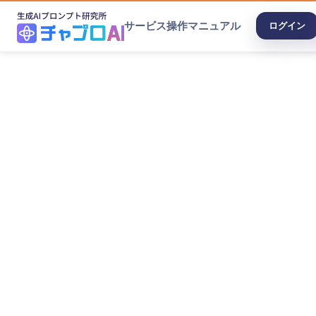
サービス
操作マニュアル
ログイン