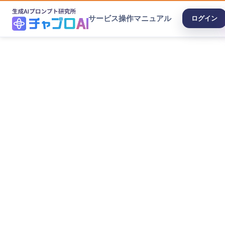
サービス
操作マニュアル
ログイン