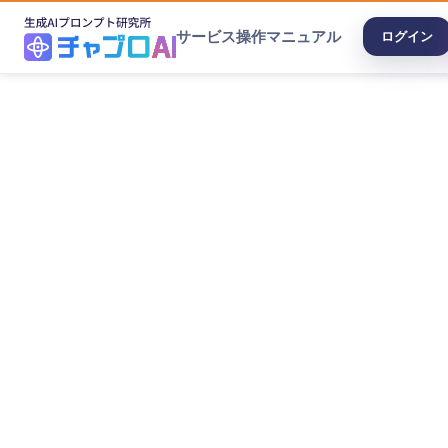
サービス
操作マニュアル
ログイン