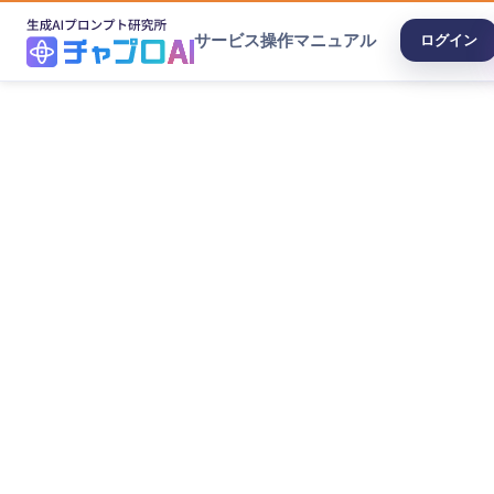
サービス
操作マニュアル
ログイン