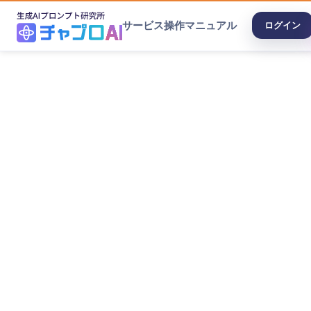
サービス
操作マニュアル
ログイン