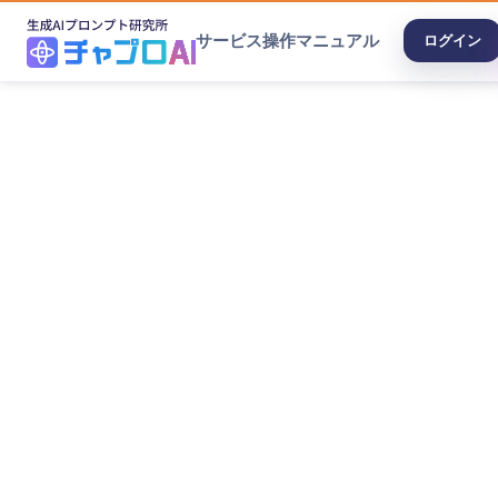
サービス
操作マニュアル
ログイン