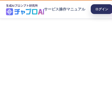
サービス
操作マニュアル
ログイン