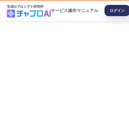
サービス
操作マニュアル
ログイン