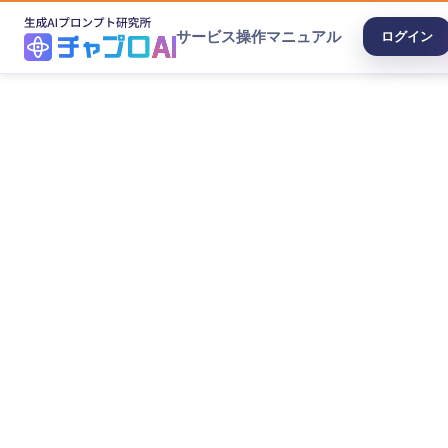
サービス
操作マニュアル
ログイン