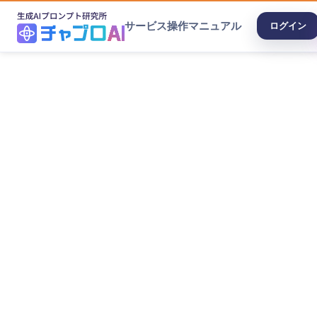
サービス
操作マニュアル
ログイン