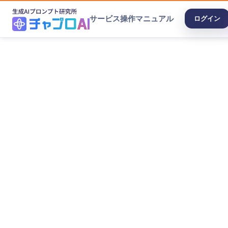
サービス
操作マニュアル
ログイン