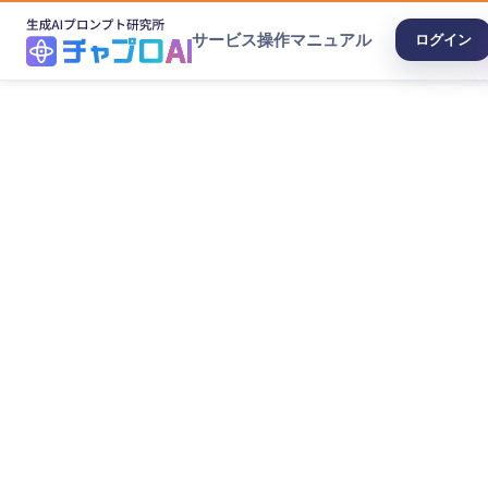
サービス
操作マニュアル
ログイン