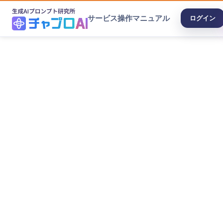
サービス
操作マニュアル
ログイン