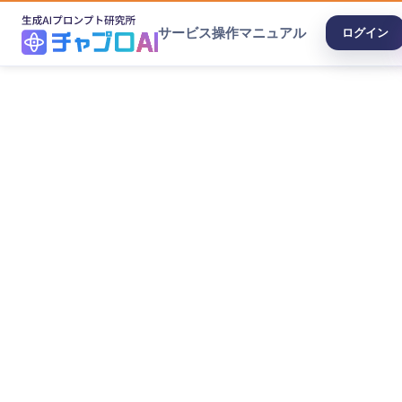
サービス
操作マニュアル
ログイン