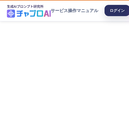
サービス
操作マニュアル
ログイン