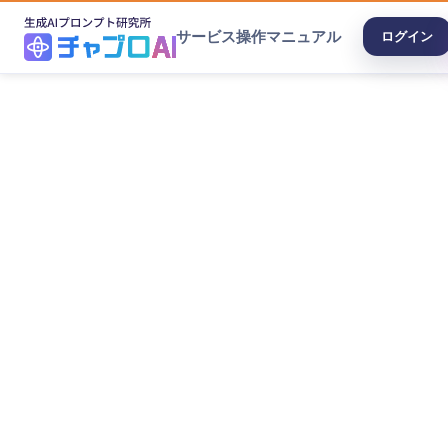
サービス
操作マニュアル
ログイン